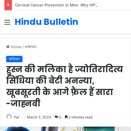
Cervical Cancer Prevention in Men: Why HPV Vaccination for Males is Critical
Hindu Bulletin
Menu
Home
/
मनोरंजन
मनोरंजन
हुस्न की मलिका है ज्योतिरादित्य
सिंधिया की बेटी अनन्या,
खूबसूरती के आगे फ़ैल हैं सारा
-जाह्नवी
Pal
March 3, 2023
0
2 minutes read