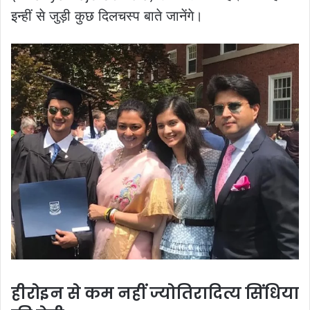
इन्हीं से जुड़ी कुछ दिलचस्प बाते जानेंगे।
हीरोइन से कम नहीं ज्योतिरादित्य सिंधिया