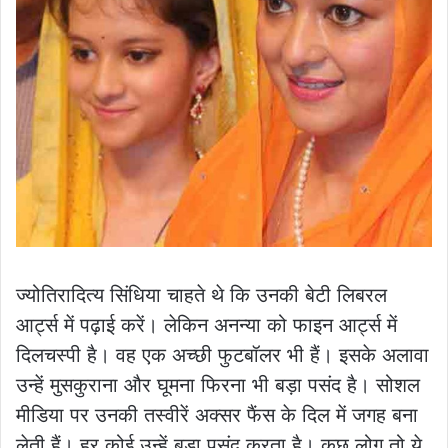
ज्योतिरादित्य सिंधिया चाहते थे कि उनकी बेटी लिबरल
आर्ट्स में पढ़ाई करें। लेकिन अनन्या को फाइन आर्ट्स में
दिलचस्पी है। वह एक अच्छी फुटबॉलर भी हैं। इसके अलावा
उन्हें मुसकुराना और घूमना फिरना भी बड़ा पसंद है। सोशल
मीडिया पर उनकी तस्वीरें अक्सर फैंस के दिल में जगह बना
लेती हैं। हर कोई उन्हें बड़ा पसंद करता है। कुछ लोग तो ये