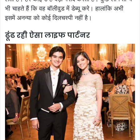
भी चाहते हैं कि वह बॉलीवुड में डेब्यू करे। हालांकि अभी
इसमें अनन्या को कोई दिलचस्पी नहीं है।
ढूंढ रही ऐसा लाइफ पार्टनर