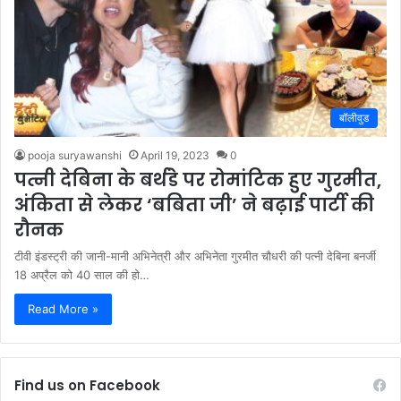
बॉलीवुड
pooja suryawanshi
April 19, 2023
0
पत्नी देबिना के बर्थडे पर रोमांटिक हुए गुरमीत,
अंकिता से लेकर ‘बबिता जी’ ने बढ़ाई पार्टी की
रौनक
टीवी इंडस्ट्री की जानी-मानी अभिनेत्री और अभिनेता गुरमीत चौधरी की पत्नी देबिना बनर्जी
18 अप्रैल को 40 साल की हो…
Read More »
Find us on Facebook