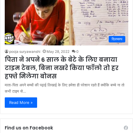
दिलचस्प
pooja suryawanshi
May 28, 2022
0
पिता ने अपने 6 साल के बेटे के लिए बनाया
टाइम टेबल, बिना नखरे किया फॉलो तो हर
हफ्ते मिलेगा बोनस
माता-पिता अपने बच्चों की पढ़ाई लिखाई के लिए हमेशा ही परेशान रहते हैं क्योंकि बच्चे ना तो
कभी टाइम से…
Read More »
Find us on Facebook