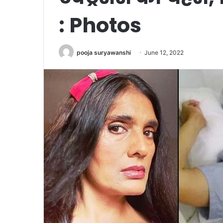
: Photos
pooja suryawanshi
June 12, 2022