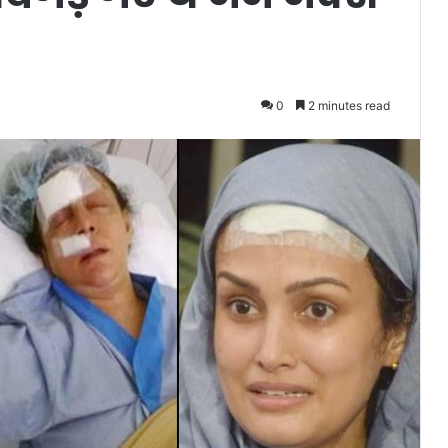
0
2 minutes read