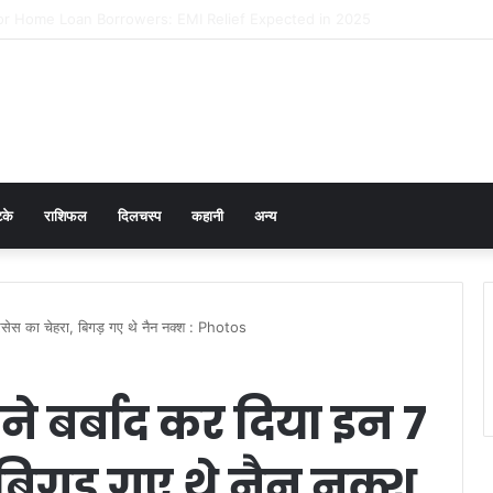
er Prevention in Men: Why HPV Vaccination for Males is Critical
टके
राशिफल
दिलचस्प
कहानी
अन्य
रेसेस का चेहरा, बिगड़ गए थे नैन नक्श : Photos
 बर्बाद कर दिया इन 7
ा, बिगड़ गए थे नैन नक्श