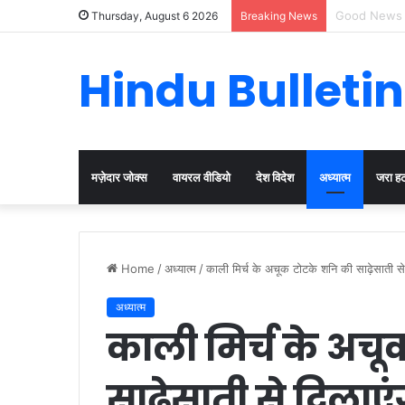
Cervical Can
Thursday, August 6 2026
Breaking News
Hindu Bulletin
मज़ेदार जोक्स
वायरल वीडियो
देश विदेश
अध्यात्म
जरा ह
Home
/
अध्यात्म
/
काली मिर्च के अचूक टोटके शनि की साढ़ेसाती स
अध्यात्म
काली मिर्च के अच
साढ़ेसाती से दिलाए