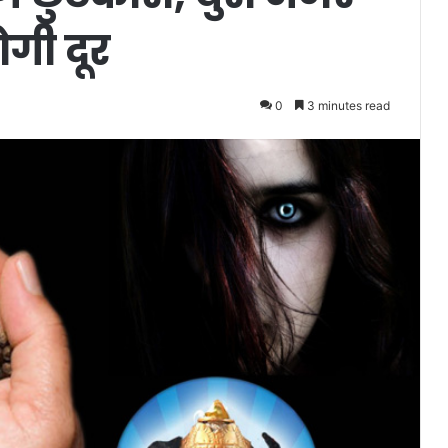
गी दूर
0
3 minutes read