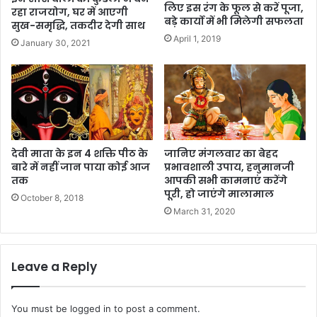
लिए इस रंग के फूल से करें पूजा,
रहा राजयोग, घर में आएगी
बड़े कार्यो में भी मिलेगी सफलता
सुख-समृद्धि, तकदीर देगी साथ
April 1, 2019
January 30, 2021
देवी माता के इन 4 शक्ति पीठ के
जानिए मंगलवार का बेहद
बारे में नहीं जान पाया कोई आज
प्रभावशाली उपाय, हनुमानजी
तक
आपकी सभी कामनाएं करेंगे
पूरी, हो जाएंगे मालामाल
October 8, 2018
March 31, 2020
Leave a Reply
You must be
logged in
to post a comment.