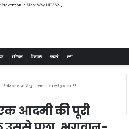
 Prevention in Men: Why HPV Vaccination for Males is Critical
टके
राशिफल
दिलचस्प
कहानी
अन्य
 डिलीट करके उससे पूछा, भगवान- क्या तुम्हें कुछ याद है?
 एक आदमी की पूरी
े उससे पूछा, भगवान-