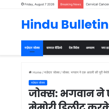
Cervical Cancer
Friday, August 7 2026
Breaking News
Hindu Bulletin
मज़ेदार जोक्स
वायरल वीडियो
देश विदेश
अध्यात्म
जरा ह
Home
/
मज़ेदार जोक्स
/
जोक्स: भगवान ने एक आदमी की पूरी मेमोरी
मज़ेदार जोक्स
जोक्स: भगवान ने
मेमोरी डिलीट करक