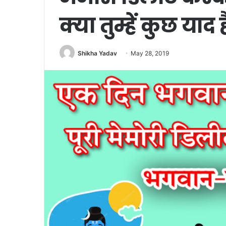
क्या तुम्हें कुछ याद 
Shikha Yadav
May 28, 2019