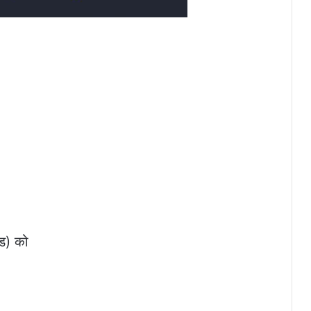
ंड) को