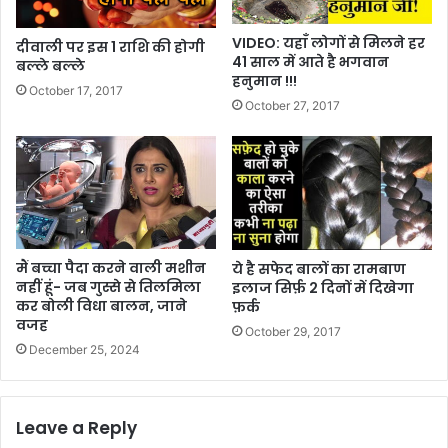
VIDEO: यहाँ लोगों से मिलने हर
दीवाली पर इस 1 राशि की होगी
41 साल में आते है भगवान
बल्ले बल्ले
हनुमान !!!
October 17, 2017
October 27, 2017
मैं बच्चा पैदा करने वाली मशीन
ये है सफेद बालों का रामबाण
नहीं हूं- जब गुस्से से तिलमिला
इलाज सिर्फ़ 2 दिनों में दिखेगा
कर बोली विधा बालन, जाने
फ़र्क
वजह
October 29, 2017
December 25, 2024
Leave a Reply