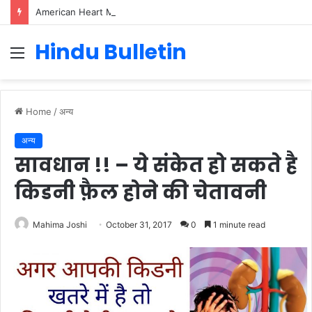
American Heart Month 2025: Raising Awareness About Cardiovascular Health
Hindu Bulletin
Menu
Home
/
अन्य
अन्य
सावधान !! – ये संकेत हो सकते है
किडनी फ़ैल होने की चेतावनी
Mahima Joshi
October 31, 2017
0
1 minute read