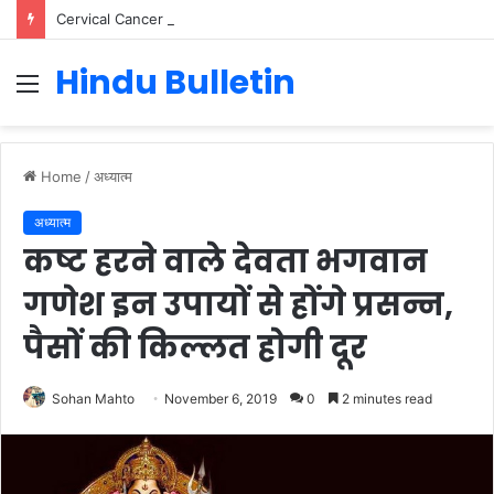
Cervical Cancer Prevention in Men: Why HPV Vaccination for Males is Critical
Hindu Bulletin
Menu
Home
/
अध्यात्म
अध्यात्म
कष्ट हरने वाले देवता भगवान
गणेश इन उपायों से होंगे प्रसन्न,
पैसों की किल्लत होगी दूर
Sohan Mahto
November 6, 2019
0
2 minutes read