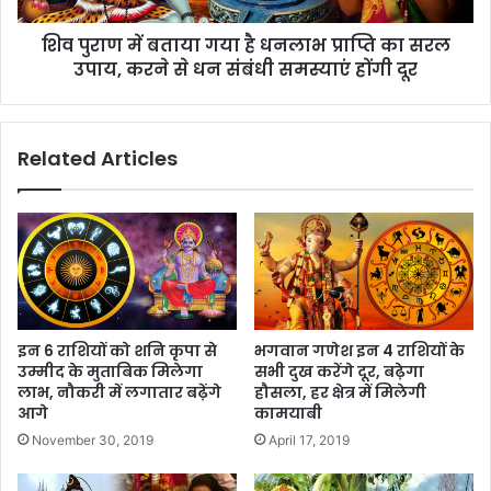
शिव पुराण में बताया गया है धनलाभ प्राप्ति का सरल
उपाय, करने से धन संबंधी समस्याएं होंगी दूर
Related Articles
इन 6 राशियों को शनि कृपा से
भगवान गणेश इन 4 राशियों के
उम्मीद के मुताबिक मिलेगा
सभी दुख करेंगे दूर, बढ़ेगा
लाभ, नौकरी में लगातार बढ़ेंगे
हौसला, हर क्षेत्र में मिलेगी
आगे
कामयाबी
November 30, 2019
April 17, 2019