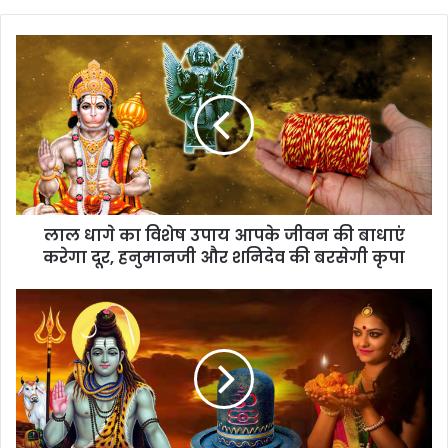
लाल धागे का विशेष उपाय आपके जीवन की बाधाएं
करेगा दूर, हनुमानजी और शनिदेव की बरसेगी कृपा