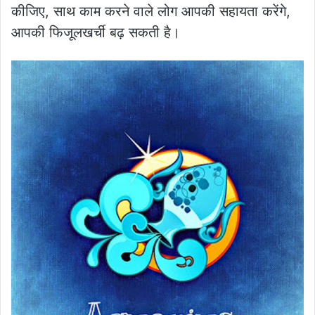
कीजिए, साथ काम करने वाले लोग आपकी सहायता करेंगे,
आपकी फिजूलखर्ची बढ़ सकती है।