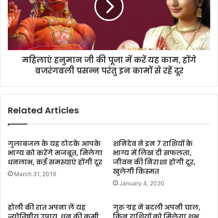
महिलाएं हनुमान जी की पूजा में करें यह काम, होंगे
बजरंगबली प्रसन्न परंतु इन कामों से रहें दूर
Related Articles
गुलाबजल के यह टोटके आपके
शनिदेव ने इन 7 राशियों के
भाग्य को करेंगे मजबूत, मिलेगा
भाग्य में लिख दी सफलता,
धनलाभ, कई समस्याएं होंगी दूर
जीवन की निराशा होगी दूर,
खुलेगी किस्मत
March 31, 2019
January 4, 2020
होली की रात अपना लें यह
गुरु ग्रह ने बदली अपनी चाल,
ज्योतिषीय उपाय, धन की कमी
किन राशियों को मिलेगा शुभ