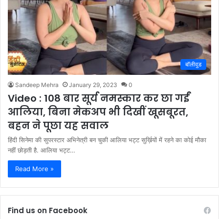
बॉलीवुड
Sandeep Mehra
January 29, 2023
0
Video : 108 बार सूर्य नमस्कार कर छा गईं
आलिया, बिना मेकअप भी दिखीं खूसबूरत,
बहन ने पूछा यह सवाल
हिंदी सिनेमा की सुपरस्टार अभिनेत्री बन चुकी आलिया भट्ट सुर्ख़ियों में रहने का कोई मौका
नहीं छोड़ती है. आलिया भट्ट…
Read More »
Find us on Facebook