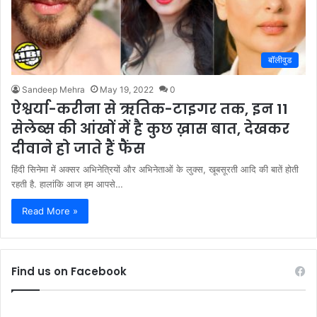
बॉलीवुड
Sandeep Mehra
May 19, 2022
0
ऐश्वर्या-करीना से ऋतिक-टाइगर तक, इन 11
सेलेब्स की आंखों में है कुछ ख़ास बात, देखकर
दीवाने हो जाते हैं फैंस
हिंदी सिनेमा में अक्सर अभिनेत्रियों और अभिनेताओं के लुक्स, खूबसूरती आदि की बातें होती
रहती है. हालांकि आज हम आपसे…
Read More »
Find us on Facebook