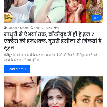
अन्य
Sandeep Mehra
April 17, 2023
0
माधुरी से ऐश्वर्या तक, बॉलीवुड में ही है इन 7
एक्ट्रेस की हमशक्ल, दूसरी हसीना से मिलती है
सूरत
बॉलीवुड के कई कलाकारों के हमशक्ल आज तक देखने को मिले है. बॉलीवुड के बड़े-बड़े
स्टार्स के हमशक्ल भी देश-दुनिया…
Read More »