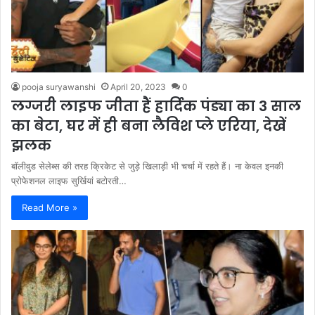
pooja suryawanshi
April 20, 2023
0
लग्जरी लाइफ जीता हैं हार्दिक पंड्या का 3 साल
का बेटा, घर में ही बना लैविश प्ले एरिया, देखें
झलक
बॉलीवुड सेलेब्स की तरह क्रिकेट से जुड़े खिलाड़ी भी चर्चा में रहते हैं। ना केवल इनकी
प्रोफेशनल लाइफ सुर्खियां बटोरती…
Read More »