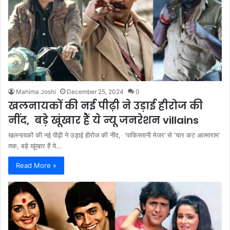
Mahima Joshi
December 25, 2024
0
खलनायकों की नई पीढ़ी ने उड़ाई हीरोज की
नींद, बड़े खूंखार हैं ये न्यू जनरेशन villains
खलनायकों की नई पीढ़ी ने उड़ाई हीरोज की नींद, ‘पाकिस्तानी मेजर’ से ‘चार कट आत्माराम’
तक, बड़े खूंखार हैं ये…
Read More »