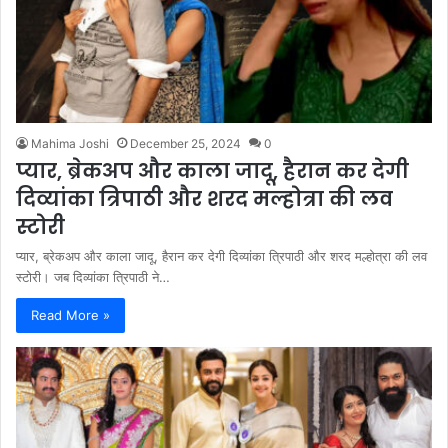
Mahima Joshi
December 25, 2024
0
प्यार, ब्रेकअप और काला जादू, हैरान कर देगी
दिव्यांका त्रिपाठी और शरद मल्होत्रा की लव
स्टोरी
प्यार, ब्रेकअप और काला जादू, हैरान कर देगी दिव्यांका त्रिपाठी और शरद मल्होत्रा की लव
स्टोरी। जब दिव्यांका त्रिपाठी ने…
Read More »