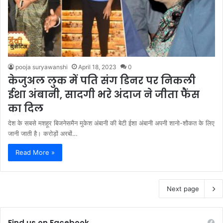
pooja suryawanshi
April 18, 2023
0
केजुअल लुक में पति संग डिनर पर निकली
ईशा अंबानी, सादगी भरे अंदाज ने जीता फैंस
का दिल
देश के सबसे मशहूर बिजनेसमैन मुकेश अंबानी की बेटी ईशा अंबानी अपनी शानो-शौकत के लिए
जानी जाती है। करोड़ों अरबों…
Read More »
Next page
Find us on Facebook