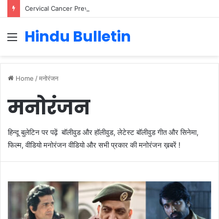
Cervical Cancer Prevention in Men: Why HPV Vaccination for Males is Critical
Hindu Bulletin
Menu
Home
/
मनोरंजन
मनोरंजन
हिन्दू बुलेटिन पर पढ़ें बॉलीवुड और हॉलीवुड, लेटेस्‍ट बॉलीवुड गीत और सिनेमा,
फिल्म, वीडियो मनोरंजन वीडियो और सभी प्रकार की मनोरंजन ख़बरें !