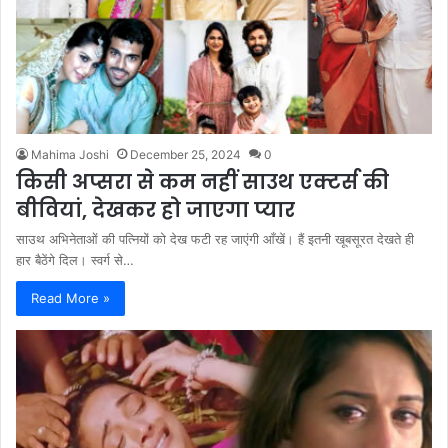
Mahima Joshi
December 25, 2024
0
किसी अप्सरा से कम नहीं साउथ एक्टर्स की
बीवियां, देखकर हो जाएगा प्यार
साउथ अभिनेताओं की पत्नियों को देख फटी रह जाएंगी आँखें। हैं इतनी खूबसूरत देखते ही
हार बैठेंगे दिल। स्वर्ग से…
Read More »