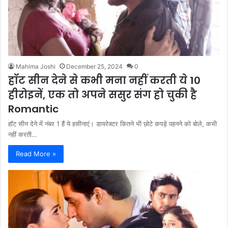
Mahima Joshi
December 25, 2024
0
हॉट सीन देने से कभी मना नहीं करती ये 10
हीरोइनें, एक तो अपने ससुर संग हो चुकी है
Romantic
हॉट सीन देने में नंबर 1 हैं ये हसीनाएं। डायरेक्टर कितने भी छोटे कपड़े पहनने को बोले, कभी
नहीं करती…
Read More »