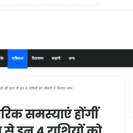
er Prevention in Men: Why HPV Vaccination for Males is Critical
टके
राशिफल
दिलचस्प
कहानी
अन्य
वजी की कृपा से इन 4 राशियों को नौकरी में मिलेगा लाभ
रिक समस्याएं होंगीं
 से इन 4 राशियों को