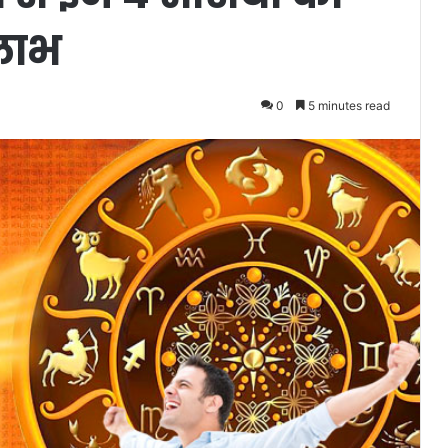
 लाभ
0
5 minutes read