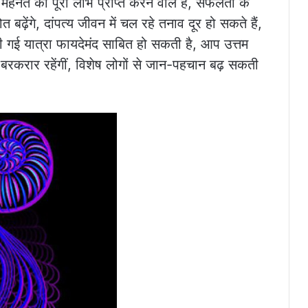
ेहनत का पूरा लाभ प्राप्त करने वाले हैं, सफलता के
ढ़ेंगे, दांपत्य जीवन में चल रहे तनाव दूर हो सकते हैं,
की गई यात्रा फायदेमंद साबित हो सकती है, आप उत्तम
ं बरकरार रहेंगीं, विशेष लोगों से जान-पहचान बढ़ सकती