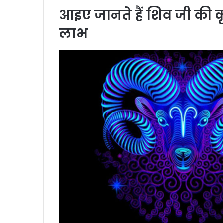
आइए जानते हैं शिव जी की क
लाभ