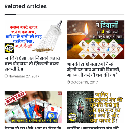
Related Articles
जानिये ऐसा मंत्र जिसको नहाते
वक्त दोहराया तो ज़िन्दगी बदल
आपकी राशि बताएंगी कैसी
सकती है !!
रहेगी इस बार आपकी दिवाली,
मां लक्ष्मी करेंगी धन की वर्षा
November 27, 2017
October 19, 2017
हैरान हो जाओगे आप टूथपेस्ट के
जानिए ! महामृत्युंजय मंत्र की