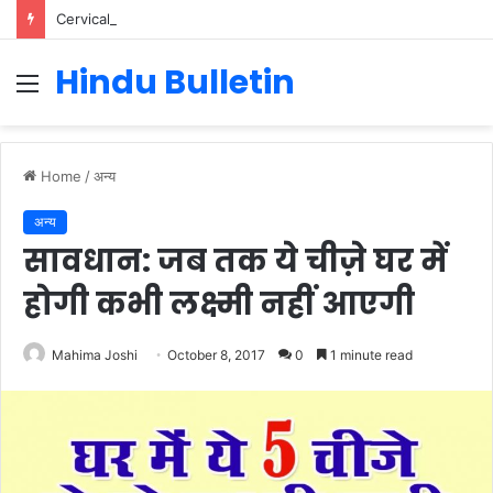
Cervical Cancer Prevention in Men: Why HPV Vaccination for Males is Critical
Hindu Bulletin
Menu
Home
/
अन्य
अन्य
सावधान: जब तक ये चीज़े घर में
होगी कभी लक्ष्मी नहीं आएगी
Mahima Joshi
October 8, 2017
0
1 minute read