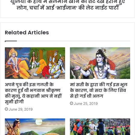
यूलिया के हाथ में सलमान खान की शर्ट देख हैरान हुए
लोग, चर्चा में आई ‘भाईजान’ की लेट नाईट पार्टी
Related Articles
अपने पुत्र की इस गलती के
मां सती के द्वारा की गई इस भूल
कारण हुई थी भगवान श्रीकृष्ण
के कारण, वो सदा के लिए शिव
की मृत्यु, ये कहानी आप ने नहीं
से हो गई थी अलग
सुनी होगी
June 25, 2019
June 29, 2019