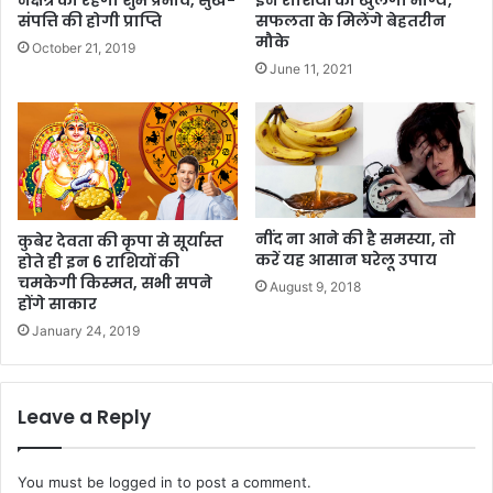
संपत्ति की होगी प्राप्ति
सफलता के मिलेंगे बेहतरीन
मौके
October 21, 2019
June 11, 2021
नींद ना आने की है समस्या, तो
कुबेर देवता की कृपा से सूर्यास्त
करें यह आसान घरेलू उपाय
होते ही इन 6 राशियों की
चमकेगी किस्मत, सभी सपने
August 9, 2018
होंगे साकार
January 24, 2019
Leave a Reply
You must be
logged in
to post a comment.