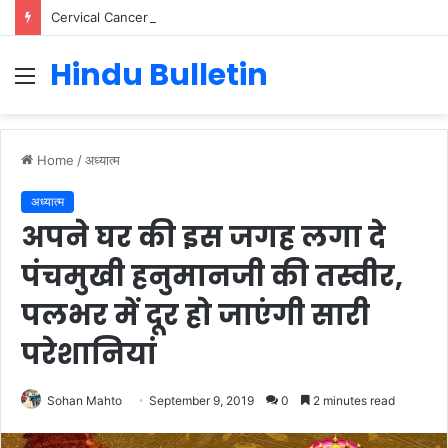
Cervical Cancer Prevention in Men: Why HPV Vaccination for Males is Critical
Hindu Bulletin
Menu
Home
/
अध्यात्म
अध्यात्म
अपने घर की इस जगह लगा दे
पंचमुखी हनुमानजी की तस्वीर,
पलभर में दूर हो जाएंगी सारी
परेशानियां
Sohan Mahto
September 9, 2019
0
2 minutes read