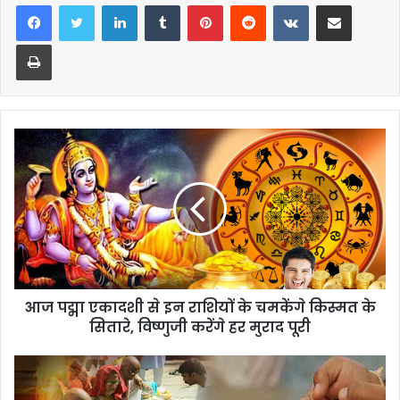
LinkedIn
Tumblr
Pinterest
Reddit
VKontakte
Share via Email
Print
आज पद्मा एकादशी से इन राशियों के चमकेंगे किस्मत के
सितारे, विष्णुजी करेंगे हर मुराद पूरी