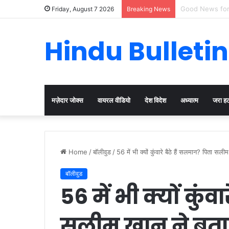
Cervical Cancer
Friday, August 7 2026
Breaking News
Hindu Bulletin
मज़ेदार जोक्स
वायरल वीडियो
देश विदेश
अध्यात्म
जरा ह
Home
/
बॉलीवुड
/
56 में भी क्यों कुंवारे बैठे हैं सलमान? पिता
बॉलीवुड
56 में भी क्यों कुंव
सलीम खान ने बत