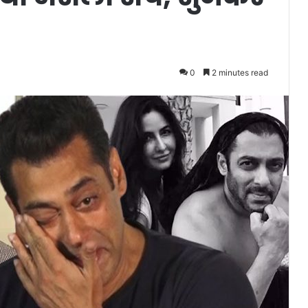
0
2 minutes read