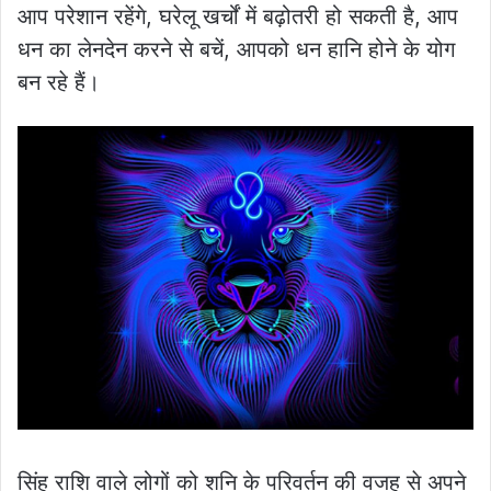
आप परेशान रहेंगे, घरेलू खर्चों में बढ़ोतरी हो सकती है, आप
धन का लेनदेन करने से बचें, आपको धन हानि होने के योग
बन रहे हैं।
सिंह राशि वाले लोगों को शनि के परिवर्तन की वजह से अपने