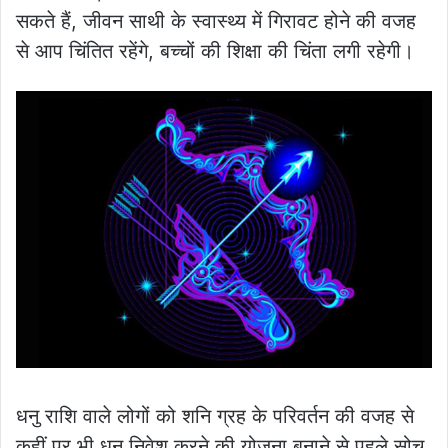
सकते हैं, जीवन साथी के स्वास्थ्य में गिरावट होने की वजह
से आप चिंतित रहेंगे, बच्चों की शिक्षा की चिंता लगी रहेगी।
धनु राशि वाले लोगों को शनि ग्रह के परिवर्तन की वजह से
कहीं पर भी धन निवेश करने की योजना बनाने से पहले सोच