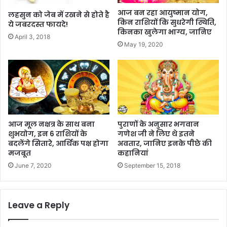
आज बन रहा आयुष्मान योग,
लहसुन को जेब में रखने से होते है
किन राशियों कि सुधरेगी स्थिति,
ये जबरदस्त फायदे!
किनका खुलेगा भाग्य, जानिए
April 3, 2018
May 19, 2020
आज मूल नक्षत्र के साथ बना
पुराणों के अनुसार भगवान
शुभयोग, इन 6 राशियों के
गणेश जी ने लिए थे इतने
बदलेंगे सितारे, आर्थिक पक्ष होगा
अवतार, जानिए इनके पीछे की
मजबूत
कहानियां
June 7, 2020
September 15, 2018
Leave a Reply