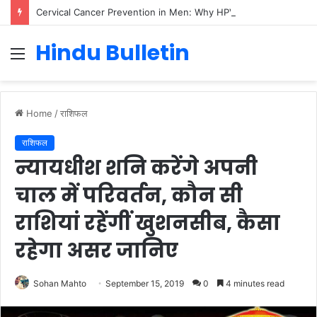
Cervical Cancer Prevention in Men: Why HPV Vaccination for Males is Critical
Hindu Bulletin
Menu
Home
/
राशिफल
राशिफल
न्यायधीश शनि करेंगे अपनी
चाल में परिवर्तन, कौन सी
राशियां रहेंगीं खुशनसीब, कैसा
रहेगा असर जानिए
Sohan Mahto
September 15, 2019
0
4 minutes read