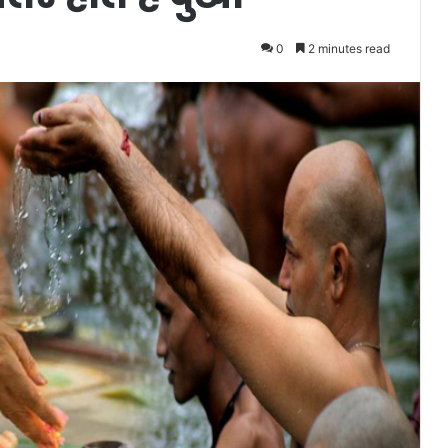
0
2 minutes read