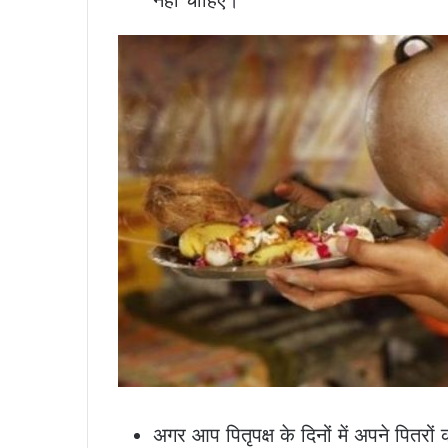
अगर आप पितृपक्ष के दिनों में अपने पितरो