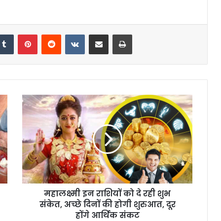
kedIn
Tumblr
Pinterest
Reddit
VKontakte
Share via Email
Print
महालक्ष्मी इन राशियों को दे रही शुभ
संकेत, अच्छे दिनों की होगी शुरुआत, दूर
होंगे आर्थिक संकट