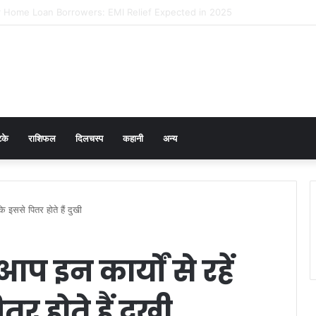
 Prevention in Men: Why HPV Vaccination for Males is Critical
टके
राशिफल
दिलचस्प
कहानी
अन्य
ोंकि इससे पितर होते हैं दुखी
 आप इन कार्यों से रहें
तर होते हैं दुखी