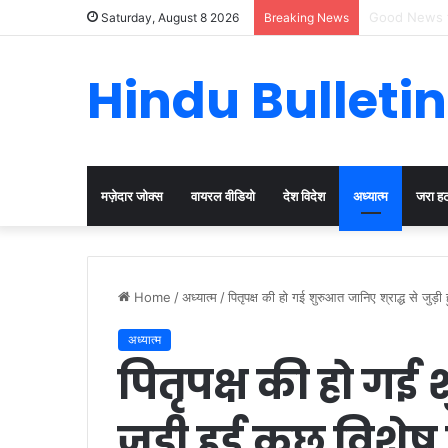
Cervical Can
Saturday, August 8 2026
Breaking News
Hindu Bulletin
मज़ेदार जोक्स
वायरल वीडियो
देश विदेश
अध्यात्म
जरा ह
Home
/
अध्यात्म
/
पितृपक्ष की हो गई शुरुआत जानिए श्राद्ध से जुड़
अध्यात्म
पितृपक्ष की हो गई 
जुड़ी हुई कुछ विशे