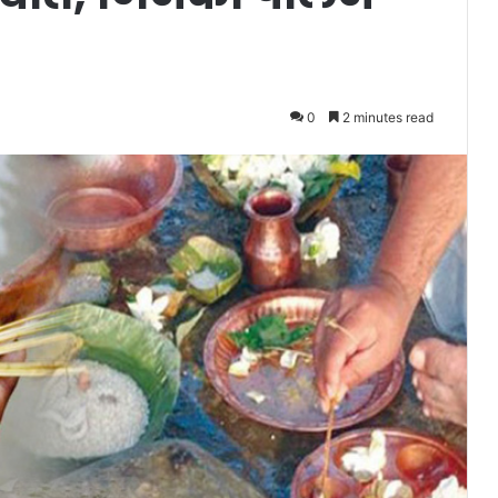
0
2 minutes read