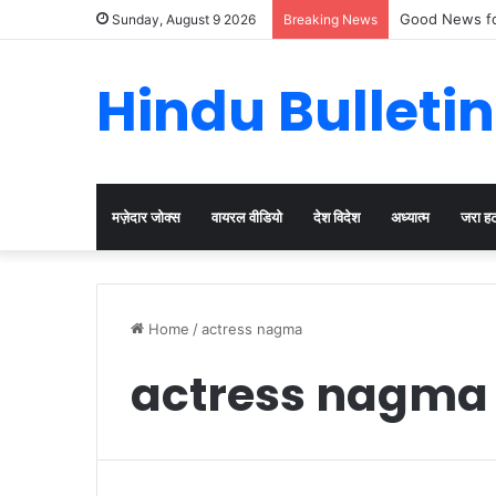
Good News fo
Sunday, August 9 2026
Breaking News
Hindu Bulletin
मज़ेदार जोक्स
वायरल वीडियो
देश विदेश
अध्यात्म
जरा ह
Home
/
actress nagma
actress nagma