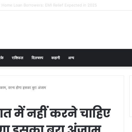
 Prevention in Men: Why HPV Vaccination for Males is Critical
टके
राशिफल
दिलचस्प
कहानी
अन्य
 5 काम, वरना होगा इसका बुरा अंजाम
रात में नहीं करने चाहिए
गा इसका बुरा अंजाम