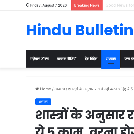
Cervical Cancer
Friday, August 7 2026
Breaking News
Hindu Bulletin
मज़ेदार जोक्स
वायरल वीडियो
देश विदेश
अध्यात्म
जरा ह
Home
/
अध्यात्म
/
शास्त्रों के अनुसार रात में नहीं करने चाहिए ये
अध्यात्म
शास्त्रों के अनुसार 
ये 5 काम, वरना हो