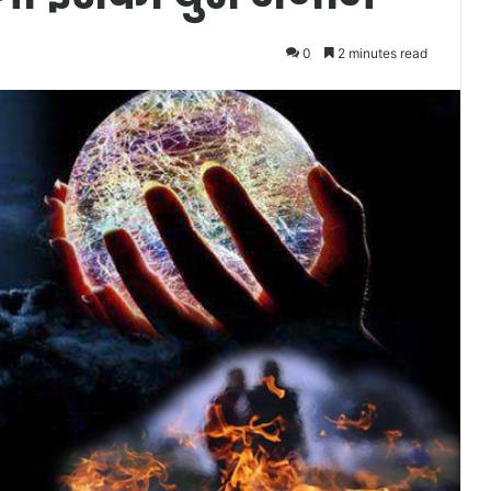
0
2 minutes read