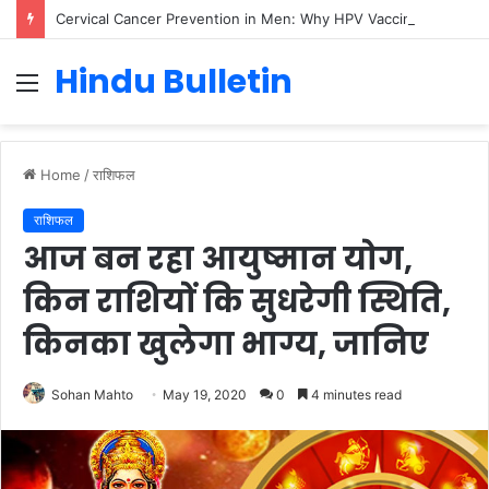
Cervical Cancer Prevention in Men: Why HPV Vaccination for Males is Critical
Hindu Bulletin
Menu
Home
/
राशिफल
राशिफल
आज बन रहा आयुष्मान योग,
किन राशियों कि सुधरेगी स्थिति,
किनका खुलेगा भाग्य, जानिए
Sohan Mahto
May 19, 2020
0
4 minutes read