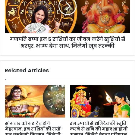
गणपति बप्पा इन 5 राशियों का जीवन करेंगे खुशियों से
भरपूर, भाग्य देगा साथ, मिलेगी खूब तरक्की
Related Articles
सोमवार को महादेव होंगे
इन उपायों से शनिदेव की स्तुति
मेहरबान, इन राशियों की रातों-
करने से शनि की महादशा होगी
रात चमकेगी किस्मत, मिलेगी
समाप्त, मिलेंगे बेहतर परिणाम