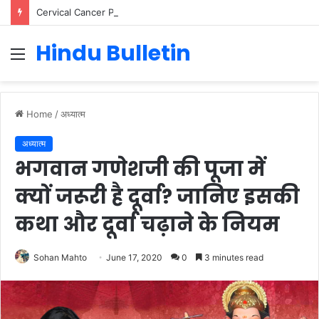
Cervical Cancer Prevention in Men: Why HPV Vaccination for Males is Critical
Hindu Bulletin
Menu
Home
/
अध्यात्म
अध्यात्म
भगवान गणेशजी की पूजा में
क्यों जरूरी है दूर्वा? जानिए इसकी
कथा और दूर्वा चढ़ाने के नियम
Sohan Mahto
June 17, 2020
0
3 minutes read