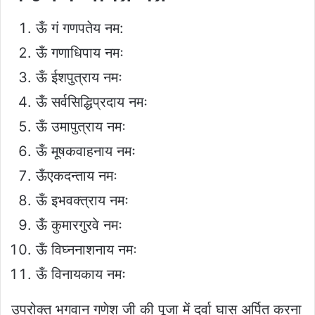
ऊँ गं गणपतेय नम:
ऊँ गणाधिपाय नमः
ऊँ ईशपुत्राय नमः
ऊँ सर्वसिद्धिप्रदाय नमः
ऊँ उमापुत्राय नमः
ऊँ मूषकवाहनाय नमः
ऊँएकदन्ताय नमः
ऊँ इभवक्त्राय नमः
ऊँ कुमारगुरवे नमः
ऊँ विघ्ननाशनाय नमः
ऊँ विनायकाय नमः
उपरोक्त भगवान गणेश जी की पूजा में दूर्वा घास अर्पित करना