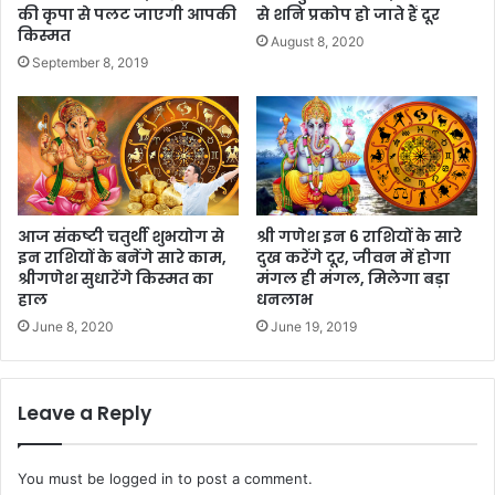
की कृपा से पलट जाएगी आपकी
से शनि प्रकोप हो जाते हैं दूर
किस्मत
August 8, 2020
September 8, 2019
आज संकष्टी चतुर्थी शुभयोग से
श्री गणेश इन 6 राशियों के सारे
इन राशियों के बनेंगे सारे काम,
दुख करेंगे दूर, जीवन में होगा
श्रीगणेश सुधारेंगे किस्मत का
मंगल ही मंगल, मिलेगा बड़ा
हाल
धनलाभ
June 8, 2020
June 19, 2019
Leave a Reply
You must be
logged in
to post a comment.