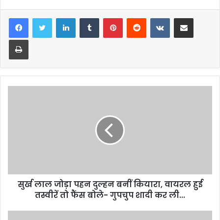
LinkedIn
Tumblr
Pinterest
Reddit
VKontakte
Share via Email
Print
सुर्ख लाल जोड़ा पहन दुल्हन बनीं कियारा, वायरल हुई
तस्वीरें तो फैंस बोले- गुपचुप शादी कर ली...