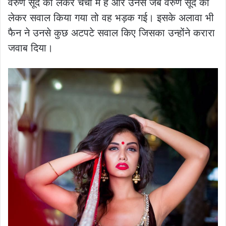
वरुण सूद को लेकर चर्चा में हैं और उनसे जब वरुण सूद को
लेकर सवाल किया गया तो वह भड़क गई। इसके अलावा भी
फैन ने उनसे कुछ अटपटे सवाल किए जिसका उन्होंने करारा
जवाब दिया।