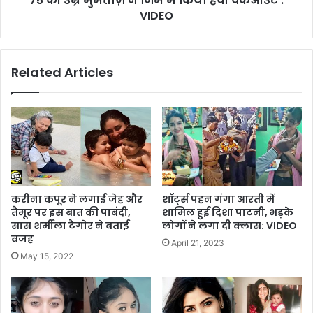
75 की उम्र मुमताज़ ने जिम में किया हेवी वर्कआउट :
VIDEO
Related Articles
करीना कपूर ने लगाई जेह और
शॉर्ट्स पहन गंगा आरती में
तैमूर पर इस बात की पाबंदी,
शामिल हुईं दिशा पाटनी, भड़के
सास शर्मीला टैगोर ने बताई
लोगों ने लगा दी क्लास: VIDEO
वजह
April 21, 2023
May 15, 2022