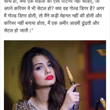
साथ ही, क्या एक महिला को ऐसा पार्टनर नहीं चाहिए, जो
अपने करियर में भी सेटल हो? क्या वह गोल्ड डिगर है? अगर
मैं गोल्ड डिगर होती, तो मैंने कड़ी मेहनत नहीं की होती और
करियर नहीं बनाया होता, मैं एक अमीर आदमी ढूंढती और
सेटल हो जाती।”