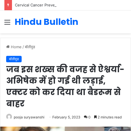
Cervical Cancer Prevention in Men: Why HPV Vaccination for Males is Critical
Hindu Bulletin
Menu
Home
/
बॉलीवुड
बॉलीवुड
जब इस शख्स की वजह से ऐश्वर्या-
अभिषेक में हो गई थी लड़ाई,
एक्टर को कर दिया था बैडरूम से
बाहर
pooja suryawanshi
February 5, 2023
0
2 minutes read