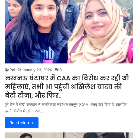
Pal
January 23, 2020
0
लखनऊ घंटाघर में CAA का विरोध कर रही थी
महिलाएं, तभी आ पहुंची अखिलेश यादव की
बेटी टीना, और फिर..
पुरे देश में मोदी सरकार ने नागरिकता संशोधन कानून (CAA) लागू कर दिया हैं. हालाँकि
इसके विरोध में लोग अभी…
Read More »