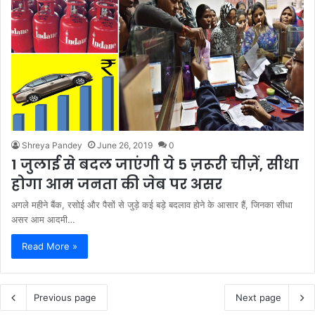
Shreya Pandey
June 26, 2019
0
1 जुलाई से बदल जाएंगी ये 5 ज़रूरी चीज़ें, सीधा
होगा आम जनता की जेब पर असर
अगले महीने बैंक, रसोई और पैसों से जुड़े कई बड़े बदलाव होने के आसार हैं, जिनका सीधा
असर आम आदमी…
Read More »
Previous page
Next page