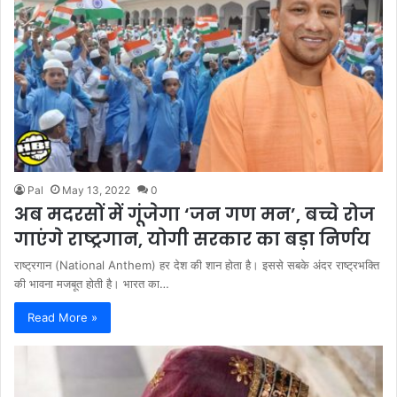
Pal
May 13, 2022
0
अब मदरसों में गूंजेगा ‘जन गण मन’, बच्चे रोज
गाएंगे राष्ट्रगान, योगी सरकार का बड़ा निर्णय
राष्ट्रगान (National Anthem) हर देश की शान होता है। इससे सबके अंदर राष्ट्रभक्ति
की भावना मजबूत होती है। भारत का…
Read More »