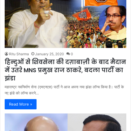
Ritu Sharma
January 25, 2020
0
हिन्दुओं से शिवसेना की दग़ाबाज़ी के बाद मैदान
में उतरे MNS प्रमुख राज ठाकरे, बदला पार्टी का
झंडा
महाराष्ट्र नवनिर्माण सेना (एमएनएस) पार्टी ने आज अपना नया झंडा लॉन्च किया है। पार्टी के
नए झंडे को लॉन्च करने…
Read More »