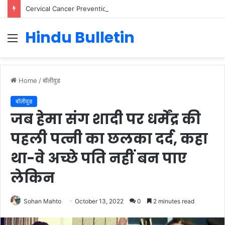
Cervical Cancer Prevention in Men: Why HPV Vaccination for Males is Critical
Hindu Bulletin
Menu
Home
/
बॉलीवुड
बॉलीवुड
जब हेमा संग शादी पर धर्मेंद्र की
पहली पत्नी का छलका दर्द, कहा
था-वे अच्छे पति नहीं बन पाए
लेकिन
Sohan Mahto
October 13, 2022
0
2 minutes read