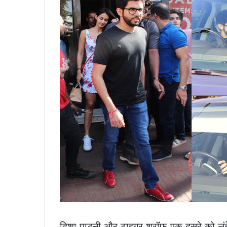
दिशा पाटनी और टाइगर श्रॉफ एक दूसरे को लंब