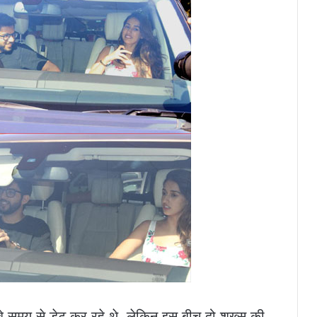
े समय से डेट कर रहे थे, लेकिन इस बीच दो शख्स की