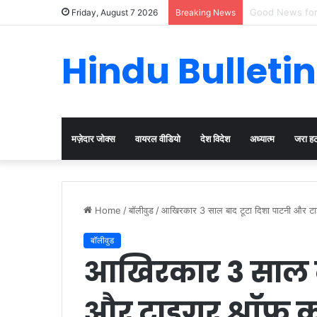
Cervical Cancer
Friday, August 7 2026
Breaking News
Hindu Bulletin
मज़ेदार जोक्स
वायरल वीडियो
देश विदेश
अध्यात्म
जरा ह
Home
/
बॉलीवुड
/
आखिरकार 3 साल बाद टूटा दिशा पाटनी और टाइगर
बॉलीवुड
आखिरकार 3 साल बा
और टाइगर श्रॉफ का 