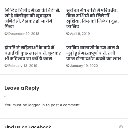
मिलिए विनोद मेहरा की बेटी से,
सूर्य का मेष राशि में परिवर्तन,
जो है बॉलीवुड की खूबसूरत
किन राशियों को मिलेंगीं
अभिनेत्री, देखकर हो जायेंगें
खुशियां, किसको मिलेगा दुख,
फ़िदा
जानिए
December 19, 2018
April 9, 2019
द्रोपति ने महिलाओं के बारे में
जानिए बालाजी के इस धाम से
बताई थी कुछ खास बातें, भूलकर
जुड़ी हुई महत्वपूर्ण बातें, तभी
भी महिलाएं ना करें ये काम
प्राप्त होगा दर्शन करने का लाभ
February 13, 2019
January 19, 2020
Leave a Reply
You must be
logged in
to post a comment.
Find us on Facebook