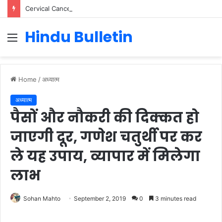
Cervical Cancer Prevention in Men: Why HPV Vaccination for Males is Critical
Hindu Bulletin
Menu
Home
/
अध्यात्म
अध्यात्म
पैसों और नौकरी की दिक्कत हो
जाएगी दूर, गणेश चतुर्थी पर कर
ले यह उपाय, व्यापार में मिलेगा
लाभ
Sohan Mahto
September 2, 2019
0
3 minutes read