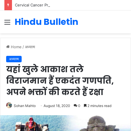
Cervical Cancer Prevention in Men: Why HPV Vaccination for Males is Critical
Hindu Bulletin
Menu
Home
/
अध्यात्म
अध्यात्म
यहां खुले आकाश तले
विराजमान हैं एकदंत गणपति,
अपने भक्तों की करते हैं रक्षा
Sohan Mahto
August 18, 2020
0
2 minutes read