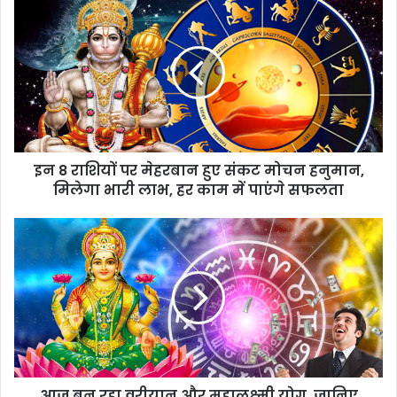
इन 8 राशियों पर मेहरबान हुए संकट मोचन हनुमान,
मिलेगा भारी लाभ, हर काम में पाएंगे सफलता
आज बन रहा वरीयान और महालक्ष्मी योग, जानिए