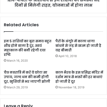
शिव-पार्वती के आशीर्वाद से इन राशियों को समस्या भरे
दिनों से मिलेगी राहत, योजनाओं में होगा लाभ
Related Articles
इन 5 राशियों का बुरा समय बहुत
पैरों के अंगूठे में काला धागा
शीघ्र होने वाला है दूर, स्वयं
बांधने से जड़ से खत्म हो जाती है
महाकाल की बनी रहेगी दया
यह बीमारी
दृष्टि
April 10, 2018
March 16, 2020
चैत्र नवरात्रि में करें ये छोटा सा
काल भैरव के इस प्रसिद्ध मंदिर में
उपाय, जल्द धन की कमी होगी
दर्शन मात्र से भक्तों की हर बाधाएं
दूर, खुशियों से भर जाएगी झोली
हो जाती हैं दूर
March 29, 2019
November 18, 2019
Leave a Reply