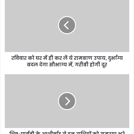
रविवार को घर में ही कर लें ये रामबाण उपाय, दुर्भाग्य
बदल देगा सौभाग्य में, गरीबी होगी दूर