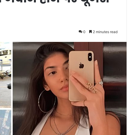
0
2 minutes read