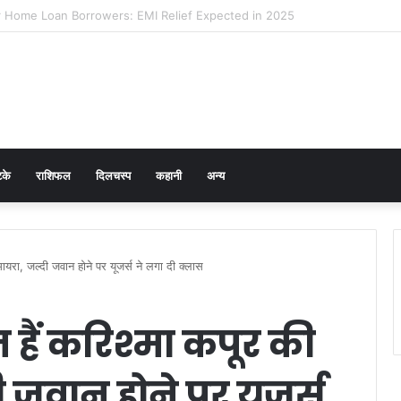
 Prevention in Men: Why HPV Vaccination for Males is Critical
टके
राशिफल
दिलचस्प
कहानी
अन्य
मायरा, जल्दी जवान होने पर यूजर्स ने लगा दी क्लास
 हैं करिश्मा कपूर की
 जवान होने पर यूजर्स