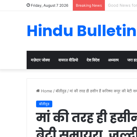
Cervical Cancer
Friday, August 7 2026
Breaking News
Hindu Bulletin
मज़ेदार जोक्स
वायरल वीडियो
देश विदेश
अध्यात्म
जरा ह
Home
/
बॉलीवुड
/
मां की तरह ही हसीन हैं करिश्मा कपूर की बेटी स
बॉलीवुड
मां की तरह ही हसीन
बेटी समायरा, जल्दी