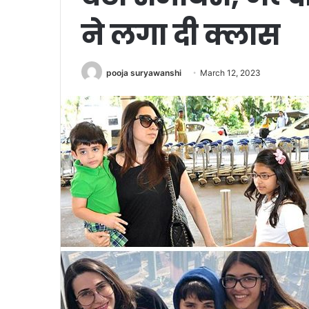
ने लगा दी क्लास
pooja suryawanshi
March 12, 2023