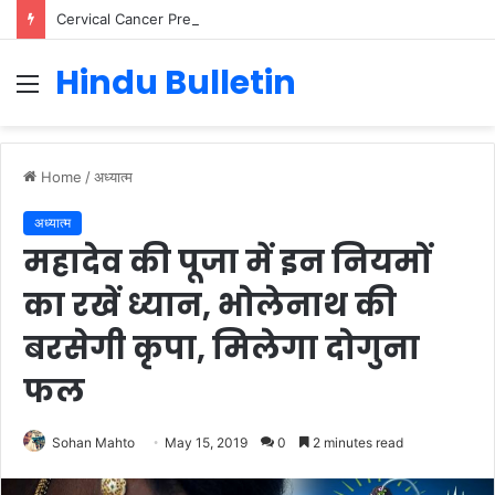
Cervical Cancer Prevention in Men: Why HPV Vaccination for Males is Critical
Hindu Bulletin
Menu
Home
/
अध्यात्म
अध्यात्म
महादेव की पूजा में इन नियमों
का रखें ध्यान, भोलेनाथ की
बरसेगी कृपा, मिलेगा दोगुना
फल
Sohan Mahto
May 15, 2019
0
2 minutes read