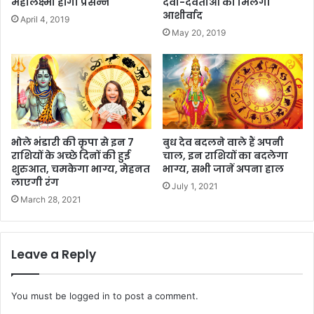
महालक्ष्मी होंगी प्रसन्न
देवी-देवताओं का मिलेगा
आशीर्वाद
April 4, 2019
May 20, 2019
भोले भंडारी की कृपा से इन 7
बुध देव बदलने वाले हैं अपनी
राशियों के अच्छे दिनों की हुई
चाल, इन राशियों का बदलेगा
शुरुआत, चमकेगा भाग्य, मेहनत
भाग्य, सभी जानें अपना हाल
लाएगी रंग
July 1, 2021
March 28, 2021
Leave a Reply
You must be
logged in
to post a comment.