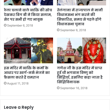
ठेला चलाने वाले व्यक्ति की सोच
तेलंगाना में राज्यपाल ने मानी
देखकर बिग बी ने किया सलाम,
विधानसभा भंग करने की
सेट पर सभी हो गए भावुक
सिफ़ारिश, समय से पहले होंगे
विधानसभा चुनाव
September 6, 2018
September 6, 2018
इस मंदिर में व्यक्ति के कर्मों के
गणेश जी के इस मंदिर में प्राप्त
आधार पर स्वर्ग-नर्क भेजने का
हुई थी भगवान विष्णु को
फ़ैसला करते हैं यमराज
सिद्धियाँ, इसलिए कहा जाता है
सिद्धिविनायक
August 11, 2018
September 16, 2018
Leave a Reply