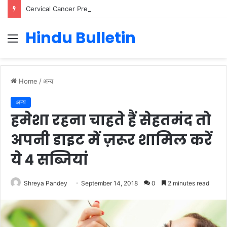
Cervical Cancer Prevention in Men: Why HPV Vaccination for Males is Critical
Hindu Bulletin
Menu
Home
/
अन्य
अन्य
हमेशा रहना चाहते हैं सेहतमंद तो
अपनी डाइट में ज़रूर शामिल करें
ये 4 सब्जियां
Shreya Pandey
September 14, 2018
0
2 minutes read