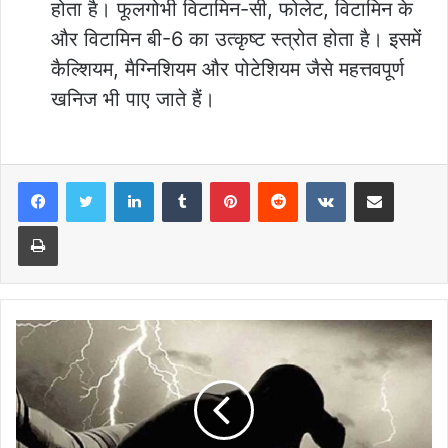
होता है। फूलगोभी विटामिन-सी, फोलेट, विटामिन के
और विटामिन बी-6 का उत्कृष्ट स्त्रोत होता है। इसमेंं
कैल्शियम, मैग्निशियम और पोटेशियम जैसे महत्तवपूर्ण
खनिज भी पाए जाते हैं।
LinkedIn
Tumblr
Pinterest
Reddit
VKontakte
Share via Email
Print