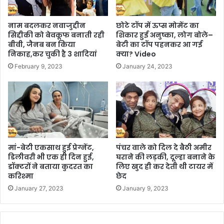
नाम बदलकर नवाजुद्दीन
छोटे टॉप में ऊप्स मोमेंट का
सिद्दीकी को बेवकूफ बनाती रही
शिकार हुई अनुष्का, लोग बोले–
बीवी, जैनब बन किया
बेटी का टॉप पहनकर आ गई
निकाह,कर चुकी है 3 शादियां
क्या? Video
February 9, 2023
January 24, 2023
मां-बेटी एकसाथ हुई प्रेग्नेंट,
पंचर वाले को दिल दे बैठी अमीर
डिलीवरी भी एक ही दिन हुई,
घराने की लड़की, दूल्हा बनाने के
डॉक्टरों ने बताया कुदरत का
लिए खुद ही कर देती थी टायर में
करिश्मा
छेद
January 27, 2023
January 9, 2023