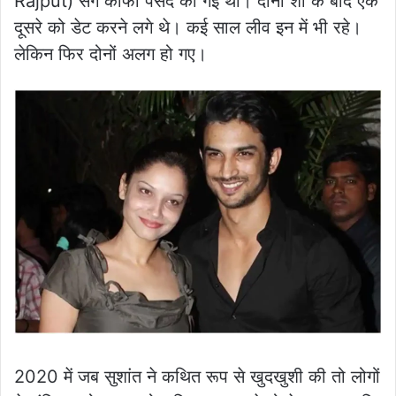
Rajput) संग काफी पसंद की गई थी। दोनों शो के बाद एक
दूसरे को डेट करने लगे थे। कई साल लीव इन में भी रहे।
लेकिन फिर दोनों अलग हो गए।
2020 में जब सुशांत ने कथित रूप से खुदखुशी की तो लोगों