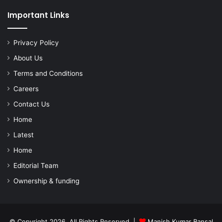
Important Links
Privacy Policy
About Us
Terms and Conditions
Careers
Contact Us
Home
Latest
Home
Editorial Team
Ownership & funding
© Copyright 2026, All Rights Reserved |
Manish Kumar Bansal