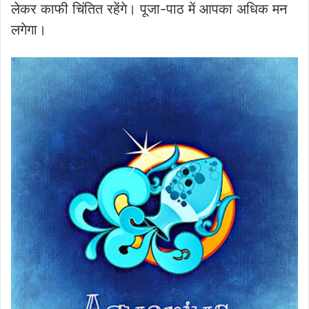
लेकर काफी चिंतित रहेंगे। पूजा-पाठ में आपका अधिक मन
लगेगा।