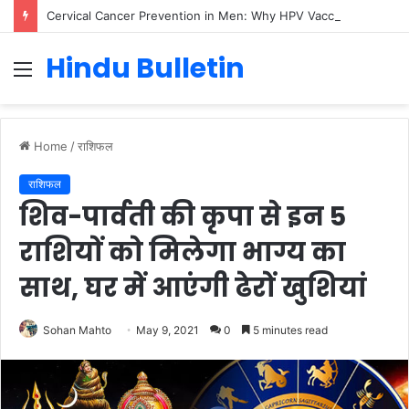
Cervical Cancer Prevention in Men: Why HPV Vaccination for Males is Critical
Hindu Bulletin
Menu
Home
/
राशिफल
राशिफल
शिव-पार्वती की कृपा से इन 5
राशियों को मिलेगा भाग्य का
साथ, घर में आएंगी ढेरों खुशियां
Sohan Mahto
May 9, 2021
0
5 minutes read