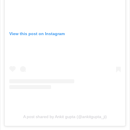
View this post on Instagram
A post shared by Ankit gupta (@ankitgupta_ji)