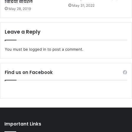
विडियो वायरल
May 31, 2022
May 28, 2019
Leave a Reply
You must be
logged in
to post a comment.
Find us on Facebook
Important Links