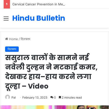
Cervical Cancer Prevention in Men: Why HPV Vaccination for Males is Critical
Hindu Bulletin
Menu
Home
/
दिलचस्प
दिलचस्प
ससुराल वालों के सामने नई
नवेली दुल्हन ने मटकाई कमर,
देखकर हाय–हाय करने लगा
दूल्हा – Video
Pal
February 13, 2023
0
2 minutes read