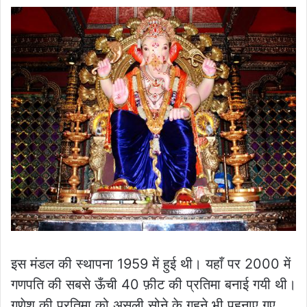
इस मंडल की स्थापना 1959 में हुई थी। यहाँ पर 2000 में
गणपति की सबसे ऊँची 40 फ़ीट की प्रतिमा बनाई गयी थी।
गणेश की प्रतिमा को असली सोने के गहने भी पहनाए गए