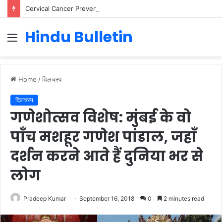
Cervical Cancer Prevention in Men: Why HPV Vaccination for Males is Critical
Hindu Bulletin
Menu
Home
/
दिलचस्प
दिलचस्प
गणेशोत्सव विशेष: मुंबई के वो
पाँच मशहूर गणेश पांडाल, जहाँ
दर्शन करने आते हैं दुनिया भर से
लोग
Pradeep Kumar
September 16, 2018
0
2 minutes read