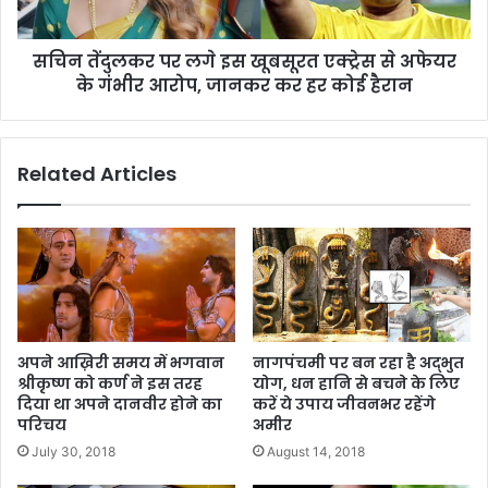
सचिन तेंदुलकर पर लगे इस खूबसूरत एक्ट्रेस से अफेयर
के गंभीर आरोप, जानकर कर हर कोई हैरान
Related Articles
अपने आख़िरी समय में भगवान
नागपंचमी पर बन रहा है अद्भुत
श्रीकृष्ण को कर्ण ने इस तरह
योग, धन हानि से बचने के लिए
दिया था अपने दानवीर होने का
करें ये उपाय जीवनभर रहेंगे
परिचय
अमीर
July 30, 2018
August 14, 2018