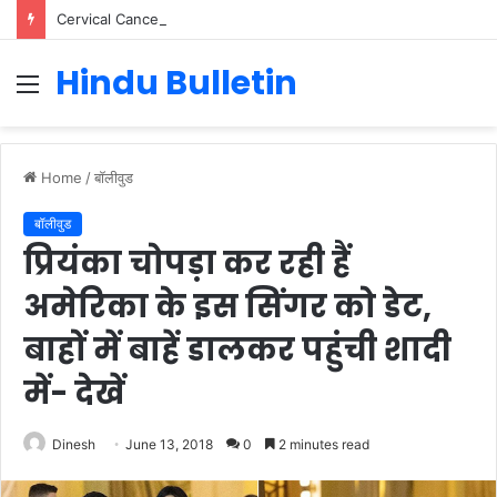
Cervical Cancer Prevention in Men: Why HPV Vaccination for Males is Critical
Hindu Bulletin
Menu
Home
/
बॉलीवुड
बॉलीवुड
प्रियंका चोपड़ा कर रही हैं
अमेरिका के इस सिंगर को डेट,
बाहों में बाहें डालकर पहुंची शादी
में- देखें
Dinesh
June 13, 2018
0
2 minutes read