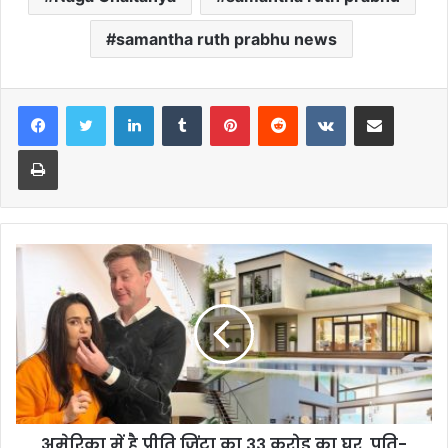
samantha ruth prabhu news
LinkedIn
Tumblr
Pinterest
Reddit
VKontakte
Share via Email
Print
अमेरिका में है प्रीति जिंटा का 33 करोड़ का घर, पति-