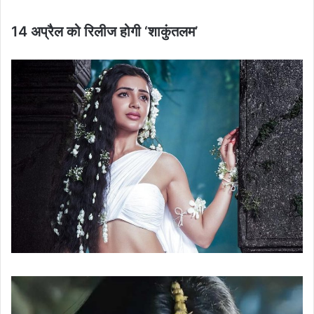
14 अप्रैल को रिलीज होगी ‘शाकुंतलम’