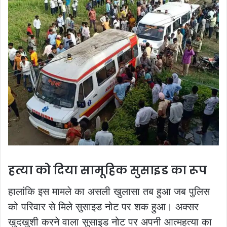
हत्या को दिया सामूहिक सुसाइड का रूप
हालांकि इस मामले का असली खुलासा तब हुआ जब पुलिस
को परिवार से मिले सुसाइड नोट पर शक हुआ। अक्सर
खुदखुशी करने वाला सुसाइड नोट पर अपनी आत्महत्या का