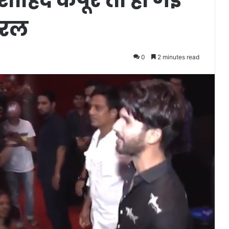
यरल
0
2 minutes read