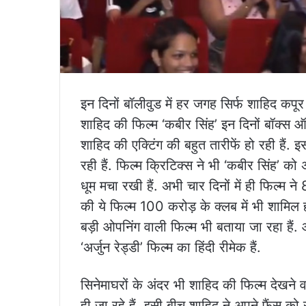
इन दिनों बॉलीवुड में हर जगह सिर्फ शाहिद कपूर
शाहिद की फिल्म ‘कबीर सिंह’ इन दिनों बॉक्स ऑफ
शाहिद की एक्टिंग की बहुत तारीफें हो रही हैं.
रही हैं. फिल्म क्रिटिक्स ने भी ‘कबीर सिंह’ को 
धूम मचा रखी हैं. अभी चार दिनों में ही फिल्म न
की ये फिल्म 100 करोड़ के क्लब में भी शामि
बड़ी ओपनिंग वाली फिल्म भी बताया जा रहा हैं
‘अर्जुन रेड्डी’ फिल्म का हिंदी रीमेक हैं.
सिनेमाघरों के अंदर भी शाहिद की फिल्म देखन
ही जा रहे हैं. इसी बीच शाहिद ने अपने फैंस 