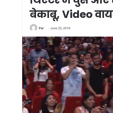
बेकाबू, Video वा
Pal
June 25, 2019