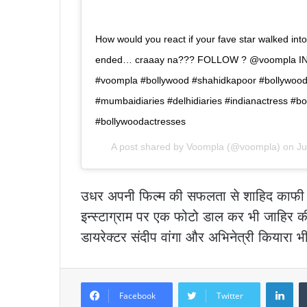
How would you react if your fave star walked into
ended… craaay na??? FOLLOW ? @voompla IN
#voompla #bollywood #shahidkapoor #bollywoods
#mumbaidiaries #delhidiaries #indianactress #b
#bollywoodactresses
A post shared by
Voompla
(@voompla) on
Ju
उधर अपनी फिल्म की सफलता से शाहिद काफी खुश 
इन्स्टाग्राम पर एक फोटो डाल कर भी जाहिर की
डायरेक्टर संदीप वांगा और अभिनेत्री कियारा भी 
Lin
Facebook
Twitter