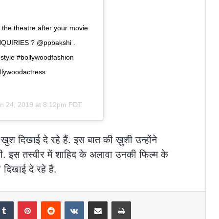
 the theatre after your movie
QUIRIES ? @ppbakshi .
tyle #bollywoodfashion
ollywoodactress
n 24, 2019 at 8:12pm PDT
दिखाई दे रहे हैं. इस बात की ख़ुशी उन्होंने
. इस तस्वीर में शाहिद के अलावा उनकी फिल्म के
दिखाई दे रहे हैं.
kedIn
Tumblr
Pinterest
Reddit
VKontakte
Share via Email
Print