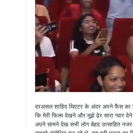
दरअसल शाहिद थिएटर के अंदर अपने फैंस का रिए
कि मेरी फिल्म देखने और मुझे ढेर सारा प्यार द
अपने सामने देख सभी लोग बेहद उत्साहित नजर 