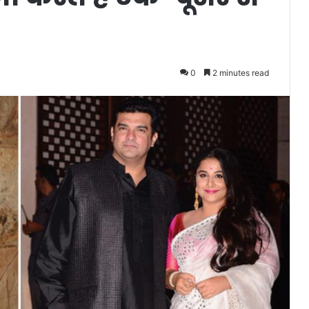
0
2 minutes read