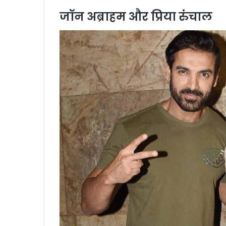
जॉन अब्राहम और प्रिया रुंचाल