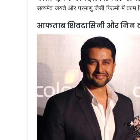
सत्यमेव जयते और परमाणु जैसी फिल्मों में काम क
आफताब शिवदासिनी और निन द