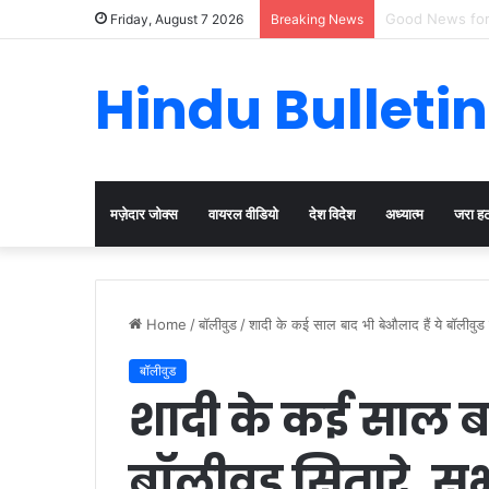
Cervical Cancer
Friday, August 7 2026
Breaking News
Hindu Bulletin
मज़ेदार जोक्स
वायरल वीडियो
देश विदेश
अध्यात्म
जरा ह
Home
/
बॉलीवुड
/
शादी के कई साल बाद भी बेऔलाद हैं ये बॉलीवुड सि
बॉलीवुड
शादी के कई साल बा
बॉलीवुड सितारे, सभ