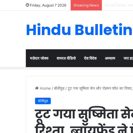
Cervical Cancer
Friday, August 7 2026
Breaking News
Hindu Bulletin
मज़ेदार जोक्स
वायरल वीडियो
देश विदेश
अध्यात्म
जरा ह
Home
/
बॉलीवुड
/
टूट गया सुष्मिता सेन और रोहमन शॉल का रिश्ता, ब
बॉलीवुड
टूट गया सुष्मिता
रिश्ता, ब्वॉयफ्रेंड 