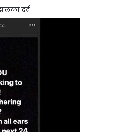
झलका दर्द