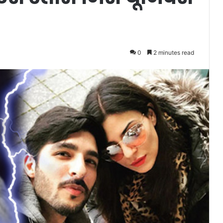
0
2 minutes read